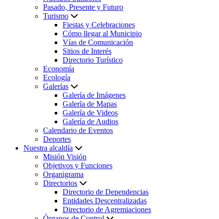
Pasado, Presente y Futuro
Turismo
Fiestas y Celebraciones
Cómo llegar al Municipio
Vías de Comunicación
Sitios de Interés
Directorio Turístico
Economía
Ecología
Galerías
Galería de Imágenes
Galería de Mapas
Galería de Videos
Galería de Audios
Calendario de Eventos
Deportes
Nuestra alcaldía
Misión Visión
Objetivos y Funciones
Organigrama
Directorios
Directorio de Dependencias
Entidades Descentralizadas
Directorio de Agremiaciones
Órganos de Control