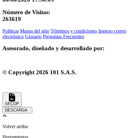
Número de Visitas:
263619
Políticas
Mapas del sitio
Términos y condiciones
Ingreso correo
electrónico
Glosario
Preguntas Frecuentes
Asesorado, diseñado y desarrollado por:
© Copyright
2026
101 S.A.S.
SECOP
DESCARGA
Volver arriba
Herramientas