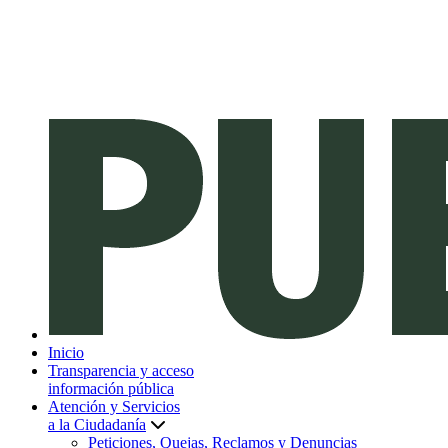
Inicio
Transparencia y acceso
información pública
Atención y Servicios
a la Ciudadanía
Peticiones, Quejas, Reclamos y Denuncias